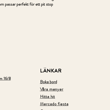
m passar perfekt för ett pit stop
LÄNKAR
 16/8
Boka bord
Våra menyer
Hitta hit
Mercado fiesta