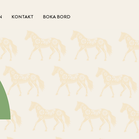
N
KONTAKT
BOKA BORD