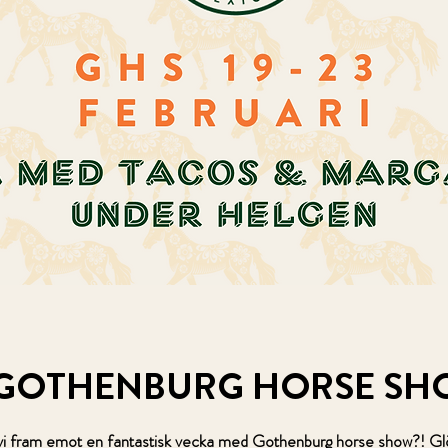
GOTHENBURG HORSE SH
vi fram emot en fantastisk vecka med Gothenburg horse show?! Glö