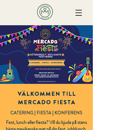
VÄLKOMMEN TILL
MERCADO FIESTA
CATERING | FIESTA | KONFERENS
Fest, lunch eller fiesta? Vill du bjuda på stans
bästa mexikanska mat på din fest, jobblunch