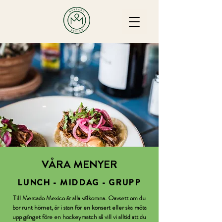
VÅRA MENYER
LUNCH - MIDDAG - GRUPP
Till Mercado Mexico är alla välkomna. Oavsett om du
bor runt hörnet, är i stan för en konsert eller ska möta
upp gänget före en hockeymatch så vill vi alltid att du