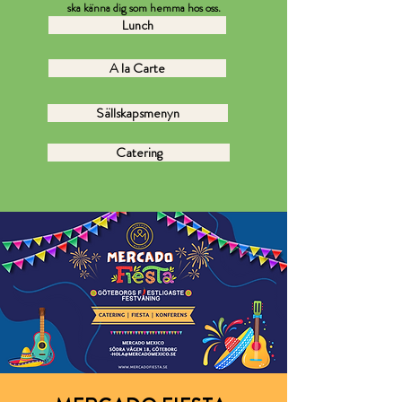
ska känna dig som hemma hos oss.​​
Lunch
A la Carte
Sällskapsmenyn
Catering