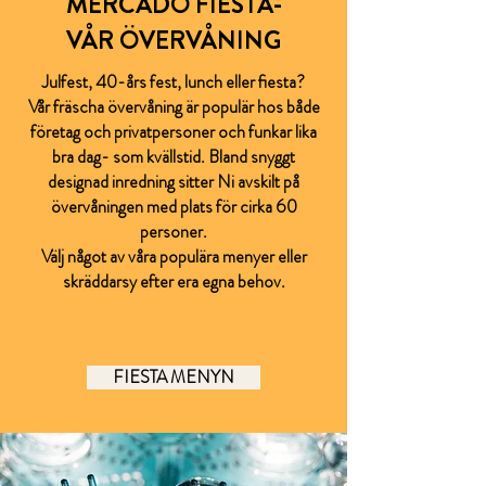
MERCADO FIESTA-
VÅR ÖVERVÅNING
Julfest, 40-års fest, lunch eller fiesta?
Vår fräscha övervåning är populär hos både
företag och privatpersoner och funkar lika
bra dag- som kvällstid. Bland snyggt
designad inredning sitter Ni avskilt på
övervåningen med plats för cirka 60
personer.
Välj något av våra populära menyer eller
skräddarsy efter era egna behov.
FIESTA MENYN