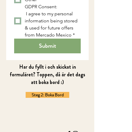
GDPR Consent:
 I agree to my personal 
information being stored 
& used for future offers 
from Mercado Mexico
*
Submit
Har du fyllt i och skickat in
formuläret? Toppen, då är det dags
att boka bord :)
Steg 2: Boka Bord