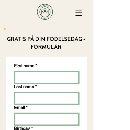
GRATIS PÅ DIN FÖDELSEDAG -
FORMULÄR
First name
*
Last name
*
Email
*
Birthday
*